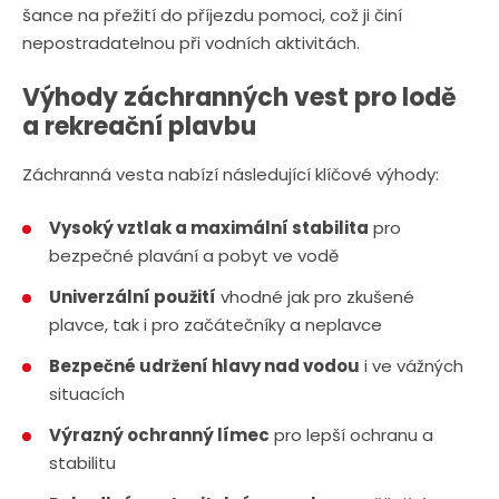
šance na přežití do příjezdu pomoci, což ji činí
nepostradatelnou při vodních aktivitách.
Výhody záchranných vest pro lodě
a rekreační plavbu
Záchranná vesta nabízí následující klíčové výhody:
Vysoký vztlak a maximální stabilita
pro
bezpečné plavání a pobyt ve vodě
Univerzální použití
vhodné jak pro zkušené
plavce, tak i pro začátečníky a neplavce
Bezpečné udržení hlavy nad vodou
i ve vážných
situacích
Výrazný ochranný límec
pro lepší ochranu a
stabilitu