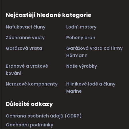
Nejčastěji hledané kategorie
Nafukovací čluny
Lodní motory
Záchranné vesty
Pohony bran
Garážová vrata
Garážová vrata od firmy
Hörmann
Branové a vratové
Naše výrobky
kování
Nerezové komponenty
Hliníkové lodě a čluny
Marine
Důležité odkazy
Ochrana osobních údajů (GDRP)
Obchodní podmínky