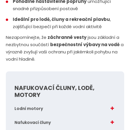
Pohodlné nastavitelné popruhy
umožňující
snadné přizpůsobení postavě
Ideální pro lodě, čluny a rekreační plavbu
,
zajišťující bezpečí při každé vodní aktivitě
Nezapomínejte, že
záchranné vesty
jsou základní a
nezbytnou součástí
bezpečnostní výbavy na vodě
a
výrazně zvyšují vaši ochranu při jakémkoli pohybu na
vodní hladině.
NAFUKOVACÍ ČLUNY, LODĚ,
MOTORY
Lodní motory
Nafukovací čluny