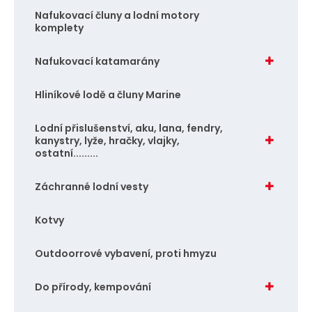
Nafukovací čluny a lodní motory
komplety
Nafukovací katamarány
Hliníkové lodě a čluny Marine
Lodní přislušenství, aku, lana, fendry,
kanystry, lyže, hračky, vlajky,
ostatní.........
Záchranné lodní vesty
Kotvy
Outdoorrové vybavení, proti hmyzu
Do přírody, kempování