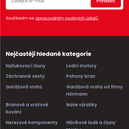
Přihlásit
Souhlasím se
zpracováním osobních údajů
.
Nejčastěji hledané kategorie
Nafukovací čluny
Lodní motory
Záchranné vesty
Pohony bran
Garážová vrata
Garážová vrata od firmy
Hörmann
Branové a vratové
Naše výrobky
kování
Nerezové komponenty
Hliníkové lodě a čluny