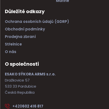
Marine
Důležité odkazy
Ochrana osobních údajů (GDRP)
Obchodní podmínky
Prodejna zbraní
Střelnice
O nás
O společnosti
ESAKO SÝKORA ARMS s.r.o.
Dražkovice 57
533 33 Pardubice
Česká Republika
+420
602 416 817