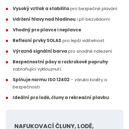
Vysoký vztlak a stabilita
pro bezpečné plavání
Udržení hlavy nad hladinou
i při bezvědomí
Vhodný pro plavce i neplavce
Reflexní prvky SOLAS
pro lepší viditelnost
Výrazná signální barva
pro snadné nalezení
Bezpečnostní pásy a rozkrokové popruhy
zabraňující vyklouznutí
Splňuje normu ISO 12402
– záruka kvality a
bezpečnosti
Ideální pro lodě, čluny a rekreační plavbu
NAFUKOVACÍ ČLUNY, LODĚ,