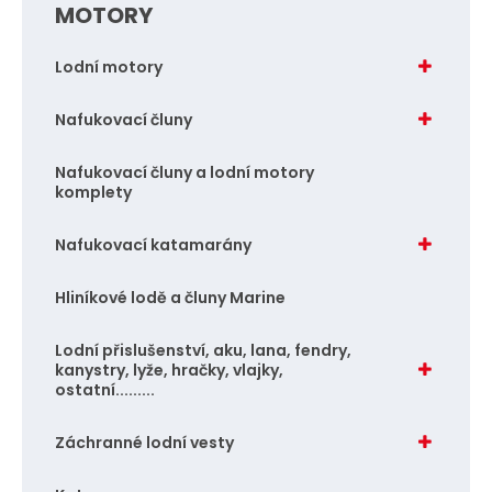
MOTORY
Lodní motory
Nafukovací čluny
Nafukovací čluny a lodní motory
komplety
Nafukovací katamarány
Hliníkové lodě a čluny Marine
Lodní přislušenství, aku, lana, fendry,
kanystry, lyže, hračky, vlajky,
ostatní.........
Záchranné lodní vesty