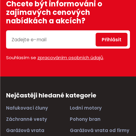
Chcete být informováni o
zajímavých cenových
nabídkách a akcích?
Přihlásit
Souhlasím se
zpracováním osobních údajů
.
Nejčastěji hledané kategorie
Nafukovací čluny
Lodní motory
Záchranné vesty
Pohony bran
Garážová vrata
Garážová vrata od firmy