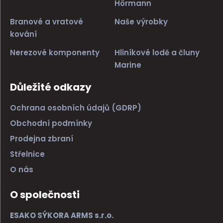
Hörmann
Branové a vratové
Naše výrobky
kování
Nerezové komponenty
Hliníkové lodě a čluny
Marine
Důležité odkazy
Ochrana osobních údajů (GDRP)
Obchodní podmínky
Prodejna zbraní
Střelnice
O nás
O společnosti
ESAKO SÝKORA ARMS s.r.o.