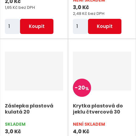
2,0 Kč
3,0 Kč
1,65 Kč bez DPH
2,48 Kč bez DPH
Z
Z
Koupit
Koupit
m
m
ě
ě
n
n
i
i
t
t
p
p
o
o
-
20
%
č
č
e
e
Záslepka plastová
Krytka plastová do
t
t
kulatá 20
jeklu čtvercová 30
SKLADEM
NENÍ SKLADEM
3,0 Kč
4,0 Kč