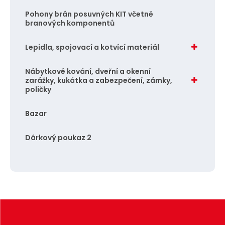
Pohony brán posuvných KIT včetně
branových komponentů
Lepidla, spojovací a kotvící materiál
Nábytkové kování, dveřní a okenní
zarážky, kukátka a zabezpečení, zámky,
poličky
Bazar
Dárkový poukaz 2