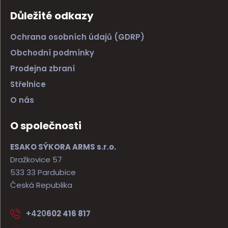
Důležité odkazy
Ochrana osobních údajů (GDRP)
Obchodní podmínky
Prodejna zbraní
Střelnice
O nás
O společnosti
ESAKO SÝKORA ARMS s.r.o.
Dražkovice 57
533 33 Pardubice
Česká Republika
+420
602 416 817