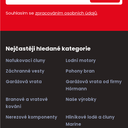
Souhlasím se
zpracováním osobních údajů
.
Nejčastěji hledané kategorie
Nafukovací čluny
Lodní motory
Záchranné vesty
Pohony bran
Garážová vrata
Garážová vrata od firmy
Hörmann
Branové a vratové
Naše výrobky
kování
Nerezové komponenty
Hliníkové lodě a čluny
Marine