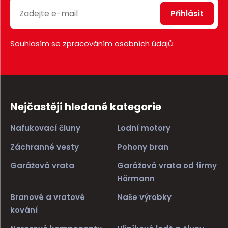
Přihlásit
Souhlasím se
zpracováním osobních údajů
.
Nejčastěji hledané kategorie
Nafukovací čluny
Lodní motory
Záchranné vesty
Pohony bran
Garážová vrata
Garážová vrata od firmy
Hörmann
Branové a vratové
Naše výrobky
kování