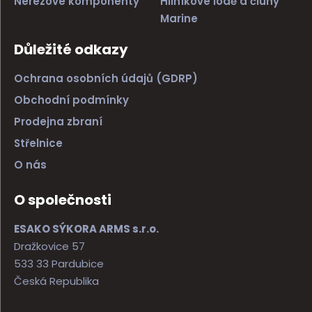
Nerezové komponenty
Hliníkové lodě a čluny
Marine
Důležité odkazy
Ochrana osobních údajů (GDRP)
Obchodní podmínky
Prodejna zbraní
Střelnice
O nás
O společnosti
ESAKO SÝKORA ARMS s.r.o.
Dražkovice 57
533 33 Pardubice
Česká Republika