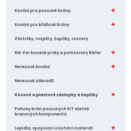
Kování pro posuvné brány
Kování pro křídlové brány
Zástrčky, rozpěry, šupáky, rozvory
Rik-Fer kované prvky a polotovary Rikfer
Nerezové kování
Nerezové zábradlí
Kovové a plastové záslepky a čepičky
Pohony brán posuvných KIT včetně
branových komponentů
Lepidla, spojovací a kotvící materiál