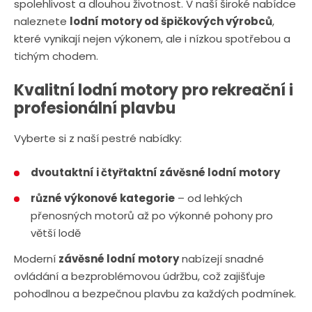
spolehlivost a dlouhou životnost. V naší široké nabídce
naleznete
lodní motory od špičkových výrobců
,
které vynikají nejen výkonem, ale i nízkou spotřebou a
tichým chodem.
Kvalitní lodní motory pro rekreační i
profesionální plavbu
Vyberte si z naší pestré nabídky:
dvoutaktní i čtyřtaktní závěsné lodní motory
různé výkonové kategorie
– od lehkých
přenosných motorů až po výkonné pohony pro
větší lodě
Moderní
závěsné lodní motory
nabízejí snadné
ovládání a bezproblémovou údržbu, což zajišťuje
pohodlnou a bezpečnou plavbu za každých podmínek.