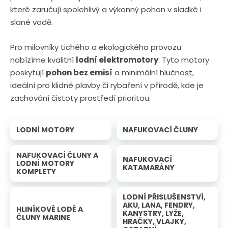
které zaručují spolehlivý a výkonný pohon v sladké i
slané vodě.
Pro milovníky tichého a ekologického provozu
nabízíme kvalitní
lodní elektromotory
. Tyto motory
poskytují
pohon bez emisí
a minimální hlučnost,
ideální pro klidné plavby či rybaření v přírodě, kde je
zachování čistoty prostředí prioritou.
LODNÍ MOTORY
NAFUKOVACÍ ČLUNY
NAFUKOVACÍ ČLUNY A
NAFUKOVACÍ
LODNÍ MOTORY
KATAMARÁNY
KOMPLETY
LODNÍ PŘISLUŠENSTVÍ,
AKU, LANA, FENDRY,
HLINÍKOVÉ LODĚ A
KANYSTRY, LYŽE,
ČLUNY MARINE
HRAČKY, VLAJKY,