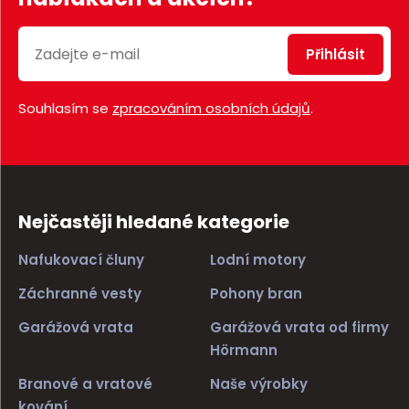
Přihlásit
Souhlasím se
zpracováním osobních údajů
.
Nejčastěji hledané kategorie
Nafukovací čluny
Lodní motory
Záchranné vesty
Pohony bran
Garážová vrata
Garážová vrata od firmy
Hörmann
Branové a vratové
Naše výrobky
kování