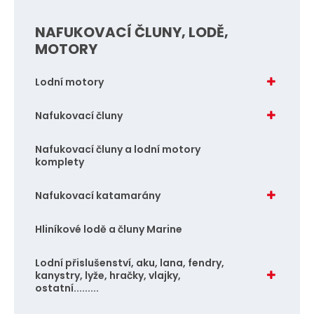
NAFUKOVACÍ ČLUNY, LODĚ,
MOTORY
Lodní motory
Nafukovací čluny
Nafukovací čluny a lodní motory
komplety
Nafukovací katamarány
Hliníkové lodě a čluny Marine
Lodní přislušenství, aku, lana, fendry,
kanystry, lyže, hračky, vlajky,
ostatní.........