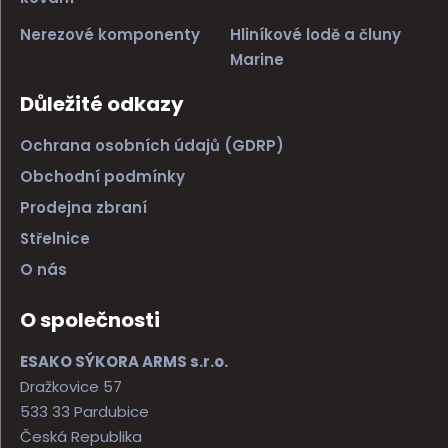
Nerezové komponenty
Hliníkové lodě a čluny
Marine
Důležité odkazy
Ochrana osobních údajů (GDRP)
Obchodní podmínky
Prodejna zbraní
Střelnice
O nás
O společnosti
ESAKO SÝKORA ARMS s.r.o.
Dražkovice 57
533 33 Pardubice
Česká Republika