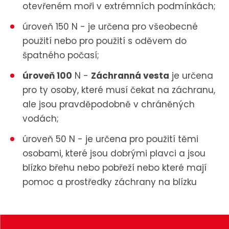
otevřeném moři v extrémních podmínkách;
úroveň 150 N - je určena pro všeobecné
použití nebo pro použití s oděvem do
špatného počasí;
úroveň 100
N -
Záchranná vesta
je určena
pro ty osoby, které musí čekat na záchranu,
ale jsou pravděpodobně v chráněných
vodách;
úroveň 50 N - je určena pro použití těmi
osobami, které jsou dobrými plavci a jsou
blízko břehu nebo pobřeží nebo které mají
pomoc a prostředky záchrany na blízku