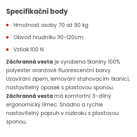
Specifikační body
Hmotnost osoby 70 až 90 kg
Obvod hrudníku 110-120cm
Vztlak 100 N
Záchranná vesta
je vyrobena tkaniny 100%
polyester oranžové fluorescenční barvy.
Uzavírání zipem, lemování stahovacím tkanicí,
nastavitelný opasek s plastovou sponou.
Záchranná vesta
má komfortní 3-dílný
ergonomický límec. Snadno a rychle
nastavitelný popruh v rozkroku s plastovou
sponou.