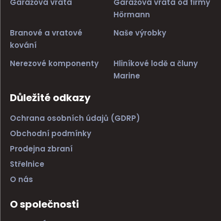
Garážová vrata
Garážová vrata od firmy
Hörmann
Branové a vratové
Naše výrobky
kování
Nerezové komponenty
Hliníkové lodě a čluny
Marine
Důležité odkazy
Ochrana osobních údajů (GDRP)
Obchodní podmínky
Prodejna zbraní
Střelnice
O nás
O společnosti