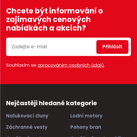
Chcete být informováni o
zajímavých cenových
nabídkách a akcích?
Přihlásit
Souhlasím se
zpracováním osobních údajů
.
Nejčastěji hledané kategorie
Nafukovací čluny
Lodní motory
Záchranné vesty
Pohony bran