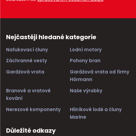
Nejčastěji hledané kategorie
Nafukovací čluny
Lodní motory
Záchranné vesty
Pohony bran
Garážová vrata
Garážová vrata od firmy
Hörmann
Branové a vratové
Naše výrobky
kování
Nerezové komponenty
Hliníkové lodě a čluny
Marine
Důležité odkazy