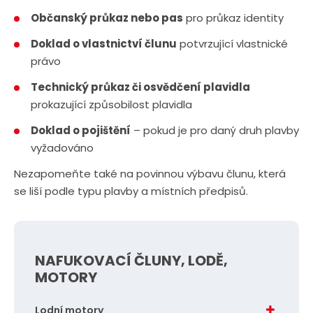
Občanský průkaz nebo pas
pro průkaz identity
Doklad o vlastnictví člunu
potvrzující vlastnické
právo
Technický průkaz či osvědčení plavidla
prokazující způsobilost plavidla
Doklad o pojištění
– pokud je pro daný druh plavby
vyžadováno
Nezapomeňte také na povinnou výbavu člunu, která
se liší podle typu plavby a místních předpisů.
NAFUKOVACÍ ČLUNY, LODĚ,
MOTORY
Lodní motory