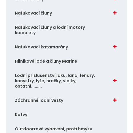
Nafukovací čluny
Nafukovací čluny a lodní motory
komplety
Nafukovací katamarány
Hliníkové lodě a čluny Marine
Lodní přislušenství, aku, lana, fendry,
kanystry, lyže, hračky, vlajky,
ostatní.........
Záchranné lodní vesty
Kotvy
Outdoorrové vybavení, proti hmyzu