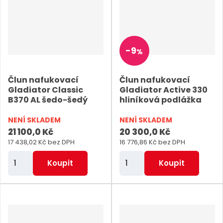
t
t
p
p
o
o
-
9
%
č
č
e
e
Člun nafukovací
Člun nafukovací
t
t
Gladiator Classic
Gladiator Active 330
B370 AL šedo-šedý
hliníková podlážka
NENÍ SKLADEM
NENÍ SKLADEM
21 100,0 Kč
20 300,0 Kč
17 438,02 Kč bez DPH
16 776,86 Kč bez DPH
Z
Z
Koupit
Koupit
m
m
ě
ě
n
n
i
i