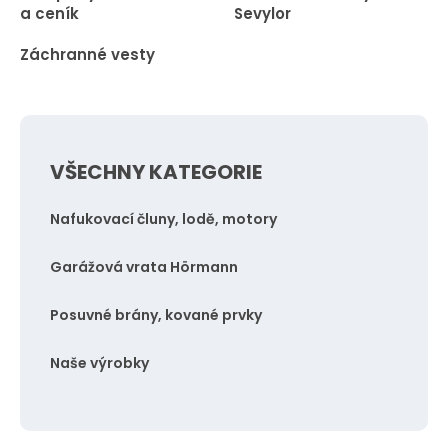
a ceník
Sevylor
Záchranné vesty
VŠECHNY KATEGORIE
Nafukovací čluny, lodě, motory
Garážová vrata Hörmann
Posuvné brány, kované prvky
Naše výrobky