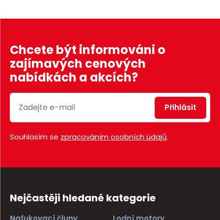
Chcete být informováni o
zajímavých cenových
nabídkách a akcích?
Přihlásit
Souhlasím se
zpracováním osobních údajů
.
Nejčastěji hledané kategorie
Nafukovací čluny
Lodní motory