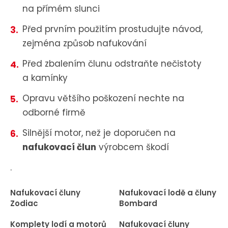
na přímém slunci
Před prvním použitím prostudujte návod,
zejména způsob nafukování
Před zbalením člunu odstraňte nečistoty
a kamínky
Opravu většího poškození nechte na
odborné firmě
Silnější motor, než je doporučen na
nafukovací člun
výrobcem škodí
.
Nafukovací čluny
Nafukovací lodě a čluny
Zodiac
Bombard
Komplety lodí a motorů
Nafukovací čluny