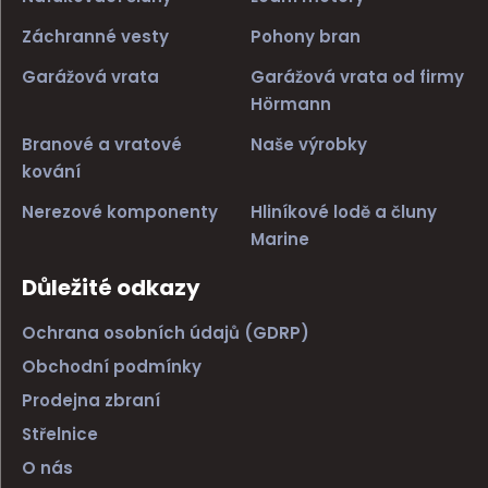
Záchranné vesty
Pohony bran
Garážová vrata
Garážová vrata od firmy
Hörmann
Branové a vratové
Naše výrobky
kování
Nerezové komponenty
Hliníkové lodě a čluny
Marine
Důležité odkazy
Ochrana osobních údajů (GDRP)
Obchodní podmínky
Prodejna zbraní
Střelnice
O nás