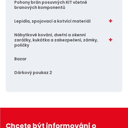
Pohony brán posuvných KIT včetně
branových komponentů
Lepidla, spojovací a kotvící materiál
Nábytkové kování, dveřní a okenní
zarážky, kukátka a zabezpečení, zámky,
poličky
Bazar
Dárkový poukaz 2
Chcete být informováni o