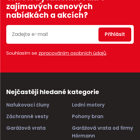
zajímavých cenových
nabídkách a akcích?
Přihlásit
Souhlasím se
zpracováním osobních údajů
.
Nejčastěji hledané kategorie
Nafukovací čluny
Lodní motory
Záchranné vesty
Pohony bran
Garážová vrata
Garážová vrata od firmy
Hörmann