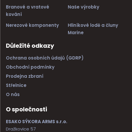
Branové a vratové
Naše výrobky
kování
Nerezové komponenty
Hliníkové lodě a čluny
Marine
Důležité odkazy
Ochrana osobních údajů (GDRP)
Obchodní podmínky
Prodejna zbraní
Střelnice
O nás
O společnosti
ESAKO SÝKORA ARMS s.r.o.
Dražkovice 57