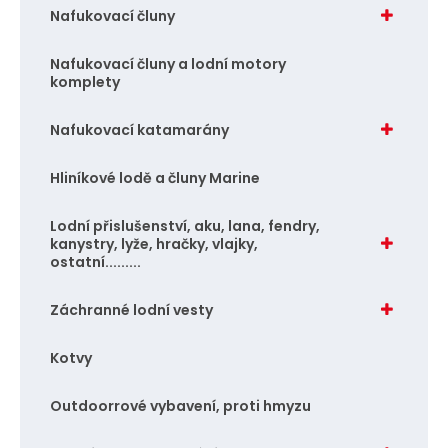
Nafukovací čluny
Nafukovací čluny a lodní motory
komplety
Nafukovací katamarány
Hliníkové lodě a čluny Marine
Lodní přislušenství, aku, lana, fendry,
kanystry, lyže, hračky, vlajky,
ostatní.........
Záchranné lodní vesty
Kotvy
Outdoorrové vybavení, proti hmyzu