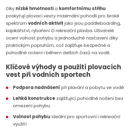
Díky
nízké hmotnosti
a
komfortnímu střihu
poskytují plovací vesty maximální pohodlí pro široké
spektrum
vodních aktivit
jako jsou paddleboarding,
kajakářství, rybaření či rekreační plavba. Uživatelé
ocení volnost pohybu a jednoduché nastavení díky
praktickým popruhům, což zajišťuje bezpečné a
pohodlné nošení i během delších časů na vodě.
Klíčové výhody a použití plovacích
vest při vodních sportech
Podpora nadnášení
při plavání a pobytu ve vodě
Lehká konstrukce
zajišťující pohodlné nošení bez
omezení pohybu
Volnost pohybu
ideální pro sportovní i rekreační
využití