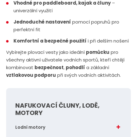
Vhodné pro paddleboard, kajak a čluny
–
univerzální využití
Jednoduché nastavení
pomocí popruhů pro
perfektní fit
Komfortní a bezpečné použití
i při delším nošení
Vybírejte plovací vesty jako ideální
pomůcku
pro
všechny aktivní uživatele vodních sportů, kteří chtějí
kombinovat
bezpečnost
,
pohodlí
a základní
vztlakovou podporu
při svých vodních aktivitách.
NAFUKOVACÍ ČLUNY, LODĚ,
MOTORY
Lodní motory