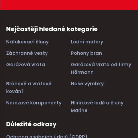
Nejčastěji hledané kategorie
Nafukovací čluny
Lodní motory
Záchranné vesty
Pohony bran
Garážová vrata
Garážová vrata od firmy
Hörmann
Branové a vratové
Naše výrobky
kování
Nerezové komponenty
Hliníkové lodě a čluny
Marine
Důležité odkazy
Ochrana osobních údajů (GDRP)