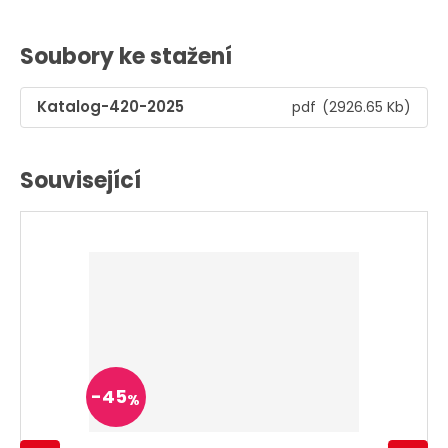
Soubory ke stažení
Katalog-420-2025
pdf
(2926.65 Kb)
Související
-
45
%