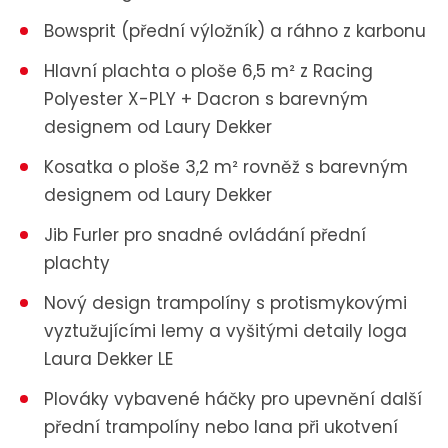
Bowsprit (přední výložník) a ráhno z karbonu
Hlavní plachta o ploše 6,5 m² z Racing
Polyester X-PLY + Dacron s barevným
designem od Laury Dekker
Kosatka o ploše 3,2 m² rovněž s barevným
designem od Laury Dekker
Jib Furler pro snadné ovládání přední
plachty
Nový design trampolíny s protismykovými
vyztužujícími lemy a vyšitými detaily loga
Laura Dekker LE
Plováky vybavené háčky pro upevnění další
přední trampolíny nebo lana při ukotvení