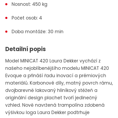
Nosnost: 450 kg
Počet osob: 4
Doba montáže: 30 min
Detailní popis
Model MINICAT 420 Laura Dekker vychází z
našeho nejoblíbenějšího modelu MINICAT 420
Evoque a přináší řadu inovací a prémiových
materiálů. Karbonové díly, matný povrch rámu,
dvojbarevně lakovaný hliníkový stěžeň a
originální design plachet tvoří jedinečný
vzhled. Nově navržená trampolína zdobená
výšivkou loga Laura Dekker podtrhuje