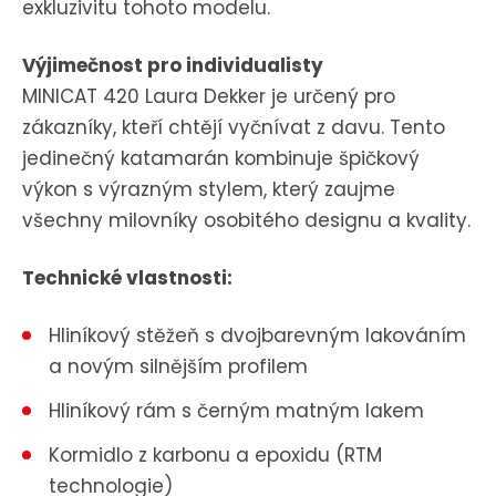
exkluzivitu tohoto modelu.
Výjimečnost pro individualisty
MINICAT 420 Laura Dekker je určený pro
zákazníky, kteří chtějí vyčnívat z davu. Tento
jedinečný katamarán kombinuje špičkový
výkon s výrazným stylem, který zaujme
všechny milovníky osobitého designu a kvality.
Technické vlastnosti:
Hliníkový stěžeň s dvojbarevným lakováním
a novým silnějším profilem
Hliníkový rám s černým matným lakem
Kormidlo z karbonu a epoxidu (RTM
technologie)