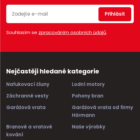
Přihlásit
Souhlasím se
zpracováním osobních údajů
.
Nejčastěji hledané kategorie
Nafukovací čluny
Lodní motory
Záchranné vesty
Pohony bran
Garážová vrata
Garážová vrata od firmy
Hörmann
Branové a vratové
Naše výrobky
kování