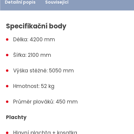
Detailní popis
Související
Specifikační body
Délka: 4200 mm
Šířka: 2100 mm
Výška stěžně: 5050 mm
Hmotnost: 52 kg
Průměr plováků: 450 mm
Plachty
Hlavní plachta + kosatka