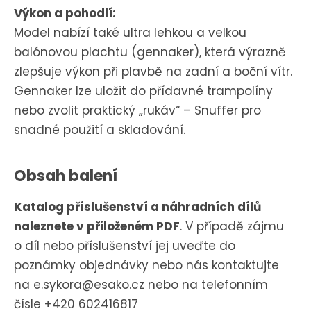
Výkon a pohodlí:
Model nabízí také ultra lehkou a velkou
balónovou plachtu (gennaker), která výrazně
zlepšuje výkon při plavbě na zadní a boční vítr.
Gennaker lze uložit do přídavné trampolíny
nebo zvolit praktický „rukáv“ – Snuffer pro
snadné použití a skladování.
Obsah balení
Katalog příslušenství a náhradních dílů
naleznete v přiloženém PDF
. V případě zájmu
o díl nebo příslušenství jej uveďte do
poznámky objednávky nebo nás kontaktujte
na e.sykora@esako.cz nebo na telefonním
čísle +420 602416817