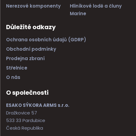
Nerezové komponenty
Hliníkové lodě a čluny
Marine
Důležité odkazy
Ochrana osobních údajů (GDRP)
Obchodní podmínky
Prodejna zbraní
Střelnice
O nás
O společnosti
ESAKO SÝKORA ARMS s.r.o.
Dražkovice 57
533 33 Pardubice
Česká Republika