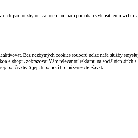
ich jsou nezbytné, zatímco jiné nám pomáhají vylepšit tento web a vá
deaktivovat. Bez nezbytných cookies souborů nelze naše služby smyslu
n e-shopu, zobrazovat Vám relevantní reklamu na sociálních sítích a 
hop používáte. S jejich pomocí ho můžeme zlepšovat.