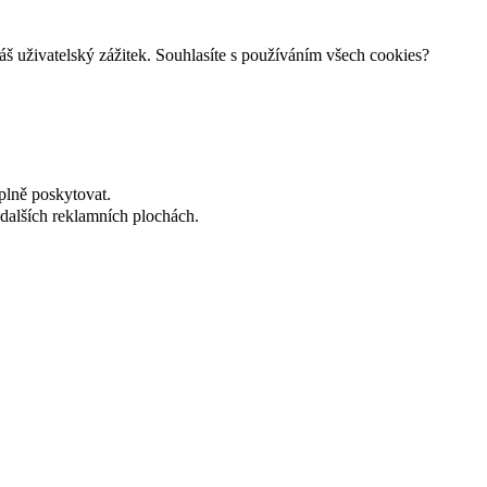
š uživatelský zážitek. Souhlasíte s používáním všech cookies?
plně poskytovat.
dalších reklamních plochách.