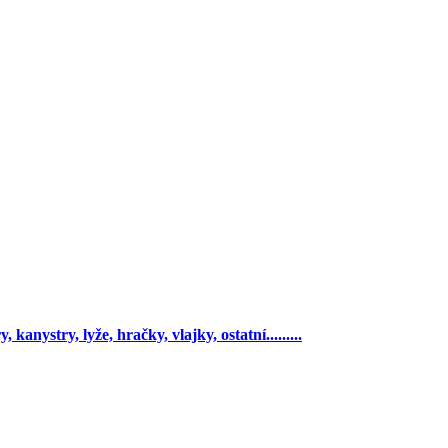
 kanystry, lyže, hračky, vlajky, ostatní.........