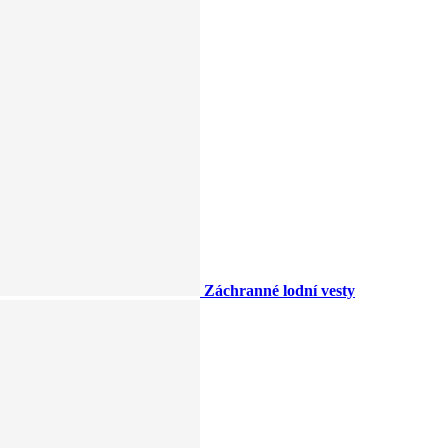
Záchranné lodní vesty