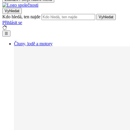
Vyhledat
Kdo hledá, ten najde
Vyhledat
Přihlásit se
☰
Čluny, lodě a motory