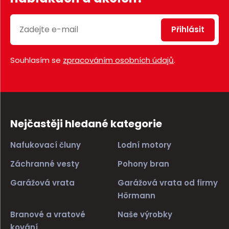
Přihlásit
Souhlasím se
zpracováním osobních údajů
.
Nejčastěji hledané kategorie
Nafukovací čluny
Lodní motory
Záchranné vesty
Pohony bran
Garážová vrata
Garážová vrata od firmy
Hörmann
Branové a vratové
Naše výrobky
kování