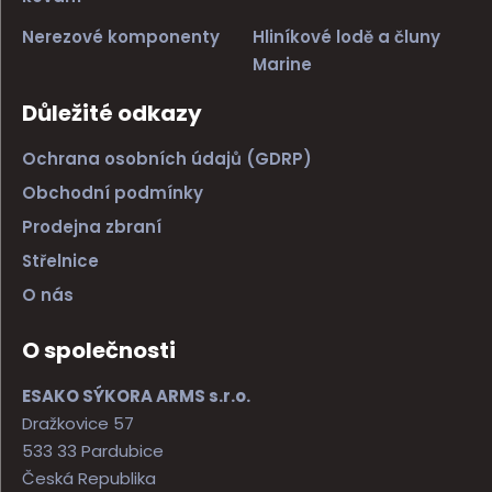
Nerezové komponenty
Hliníkové lodě a čluny
Marine
Důležité odkazy
Ochrana osobních údajů (GDRP)
Obchodní podmínky
Prodejna zbraní
Střelnice
O nás
O společnosti
ESAKO SÝKORA ARMS s.r.o.
Dražkovice 57
533 33 Pardubice
Česká Republika