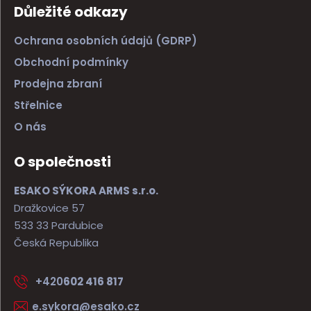
Důležité odkazy
Ochrana osobních údajů (GDRP)
Obchodní podmínky
Prodejna zbraní
Střelnice
O nás
O společnosti
ESAKO SÝKORA ARMS s.r.o.
Dražkovice 57
533 33 Pardubice
Česká Republika
+420
602 416 817
e.sykora@esako.cz