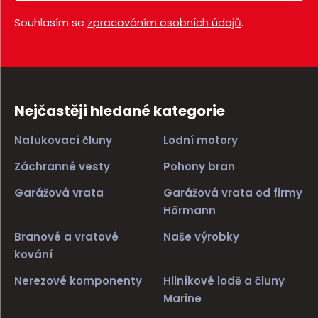
Souhlasím se
zpracováním osobních údajů
.
Nejčastěji hledané kategorie
Nafukovací čluny
Lodní motory
Záchranné vesty
Pohony bran
Garážová vrata
Garážová vrata od firmy
Hörmann
Branové a vratové
Naše výrobky
kování
Nerezové komponenty
Hliníkové lodě a čluny
Marine