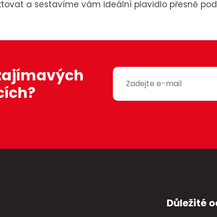
tovat a sestavíme vám ideální plavidlo přesně pod
 zajímavých
cích?
Důležité 