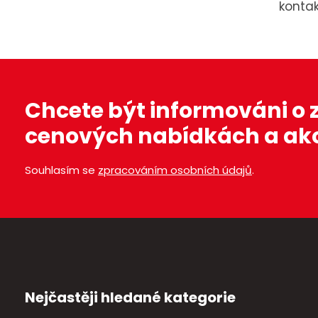
kontak
Chcete být informováni o
cenových nabídkách a ak
Souhlasím se
zpracováním osobních údajů
.
Nejčastěji hledané kategorie