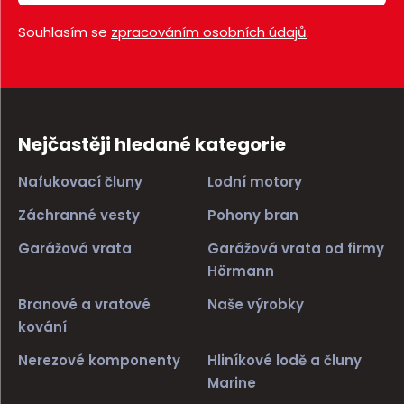
Souhlasím se
zpracováním osobních údajů
.
Nejčastěji hledané kategorie
Nafukovací čluny
Lodní motory
Záchranné vesty
Pohony bran
Garážová vrata
Garážová vrata od firmy
Hörmann
Branové a vratové
Naše výrobky
kování
Nerezové komponenty
Hliníkové lodě a čluny
Marine