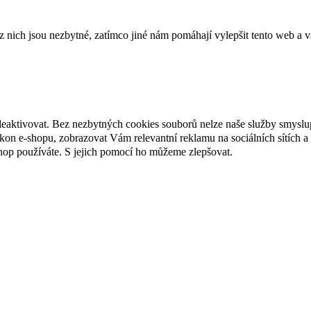
ich jsou nezbytné, zatímco jiné nám pomáhají vylepšit tento web a vá
deaktivovat. Bez nezbytných cookies souborů nelze naše služby smyslu
n e-shopu, zobrazovat Vám relevantní reklamu na sociálních sítích a 
hop používáte. S jejich pomocí ho můžeme zlepšovat.