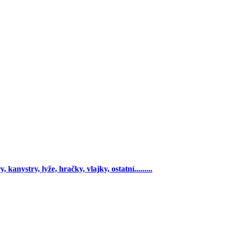
 kanystry, lyže, hračky, vlajky, ostatní.........