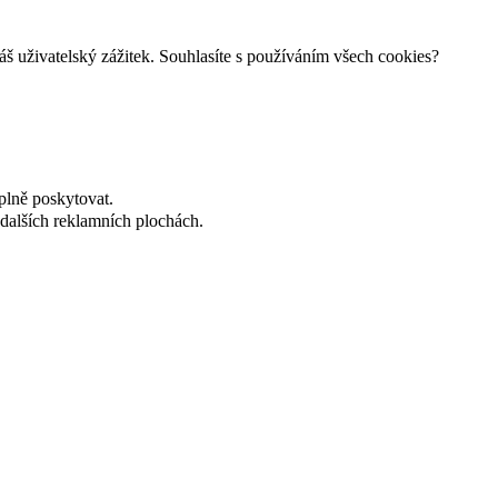
š uživatelský zážitek. Souhlasíte s používáním všech cookies?
plně poskytovat.
dalších reklamních plochách.