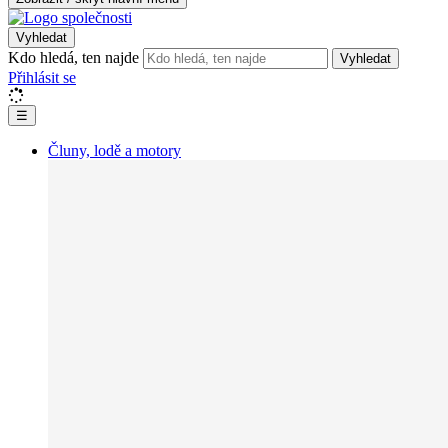
Vyhledat
Kdo hledá, ten najde
Vyhledat
Přihlásit se
☰
Čluny, lodě a motory