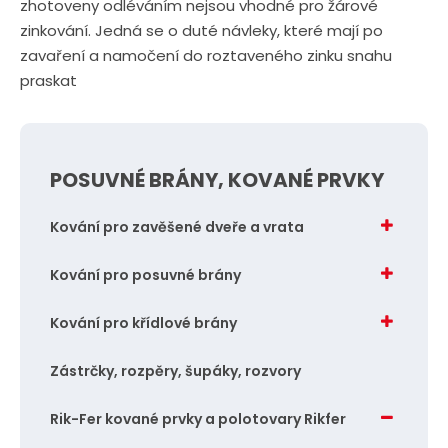
zhotoveny odléváním nejsou vhodné pro žárové
zinkování. Jedná se o duté návleky, které mají po
zavaření a namočení do roztaveného zinku snahu
praskat
POSUVNÉ BRÁNY, KOVANÉ PRVKY
Kování pro zavěšené dveře a vrata
Kování pro posuvné brány
Kování pro křídlové brány
Zástrčky, rozpěry, šupáky, rozvory
Rik-Fer kované prvky a polotovary Rikfer