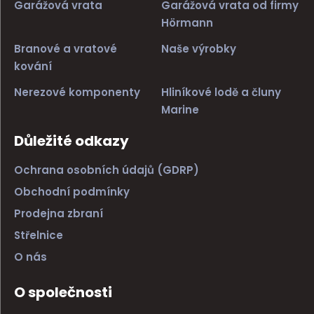
Garážová vrata
Garážová vrata od firmy
Hörmann
Branové a vratové
Naše výrobky
kování
Nerezové komponenty
Hliníkové lodě a čluny
Marine
Důležité odkazy
Ochrana osobních údajů (GDRP)
Obchodní podmínky
Prodejna zbraní
Střelnice
O nás
O společnosti