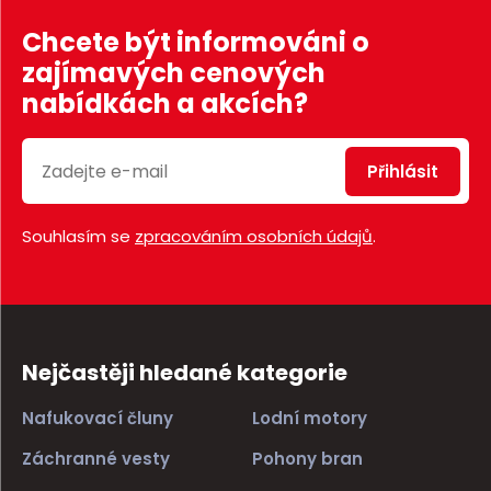
Chcete být informováni o
zajímavých cenových
nabídkách a akcích?
Přihlásit
Souhlasím se
zpracováním osobních údajů
.
Nejčastěji hledané kategorie
Nafukovací čluny
Lodní motory
Záchranné vesty
Pohony bran