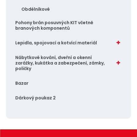
Obdélníkové
Pohony brán posuvných KIT včetně
branových komponentů
Lepidla, spojovací a kotvící materiál
Nábytkové kování, dveřní a okenní
zarážky, kukátka a zabezpečení, zámky,
poličky
Bazar
Dárkový poukaz 2