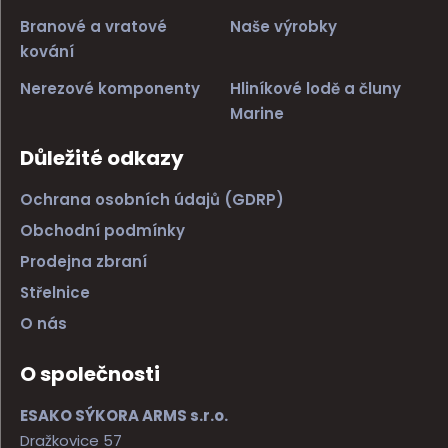
Branové a vratové
Naše výrobky
kování
Nerezové komponenty
Hliníkové lodě a čluny
Marine
Důležité odkazy
Ochrana osobních údajů (GDRP)
Obchodní podmínky
Prodejna zbraní
Střelnice
O nás
O společnosti
ESAKO SÝKORA ARMS s.r.o.
Dražkovice 57