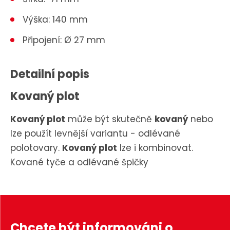
Výška: 140 mm
Připojení: Ø 27 mm
Detailní popis
Kovaný plot
Kovaný plot
může být skutečně
kovaný
nebo
lze použít levnější variantu - odlévané
polotovary.
Kovaný plot
lze i kombinovat.
Kované tyče a odlévané špičky
Chcete být informováni o