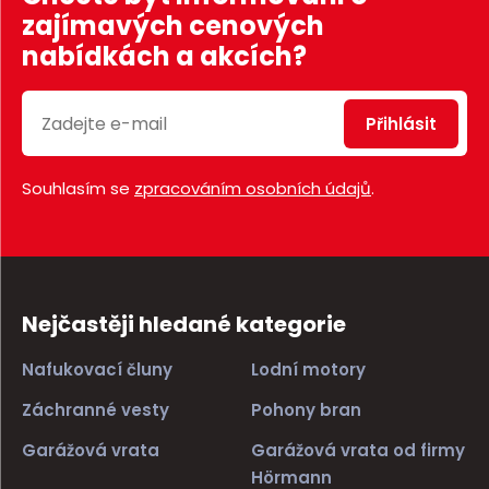
zajímavých cenových
nabídkách a akcích?
Přihlásit
Souhlasím se
zpracováním osobních údajů
.
Nejčastěji hledané kategorie
Nafukovací čluny
Lodní motory
Záchranné vesty
Pohony bran
Garážová vrata
Garážová vrata od firmy
Hörmann