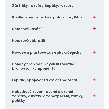
Zástrčky, rozpěry, šupáky, rozvory
Rik-Fer kované prvky a polotovary Rikfer
Nerezové kování
Nerezové zábradlí
Kovové a plastové záslepky a čepičky
Pohony brán posuvných KIT včetně
branových komponentů
Lepidla, spojovací a kotvící materiál
Nábytkové kování, dveřní a okenní
zarážky, kukátka a zabezpečení, zámky,
poličky