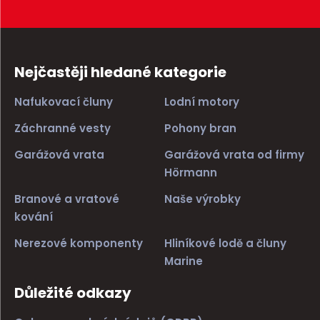
Nejčastěji hledané kategorie
Nafukovací čluny
Lodní motory
Záchranné vesty
Pohony bran
Garážová vrata
Garážová vrata od firmy
Hörmann
Branové a vratové
Naše výrobky
kování
Nerezové komponenty
Hliníkové lodě a čluny
Marine
Důležité odkazy