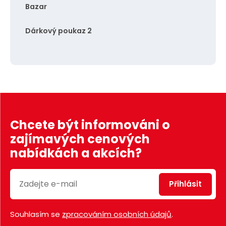
Bazar
Dárkový poukaz 2
Chcete být informováni o
zajímavých cenových
nabídkách a akcích?
Přihlásit
Souhlasím se
zpracováním osobních údajů
.