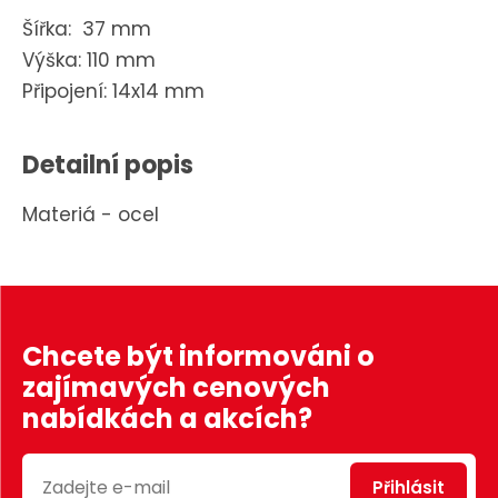
Šířka: 37 mm
Výška: 110 mm
Připojení: 14x14 mm
Detailní popis
Materiá - ocel
Chcete být informováni o
zajímavých cenových
nabídkách a akcích?
Přihlásit