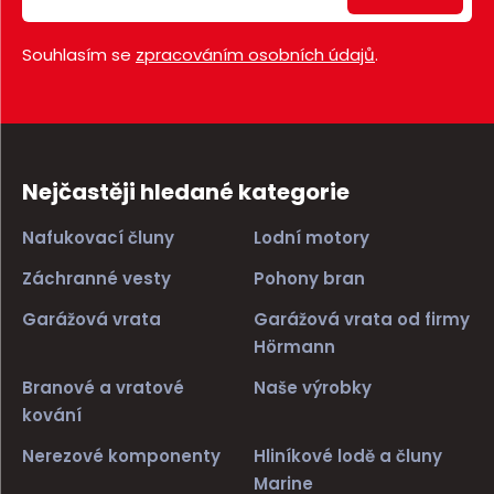
Souhlasím se
zpracováním osobních údajů
.
Nejčastěji hledané kategorie
Nafukovací čluny
Lodní motory
Záchranné vesty
Pohony bran
Garážová vrata
Garážová vrata od firmy
Hörmann
Branové a vratové
Naše výrobky
kování
Nerezové komponenty
Hliníkové lodě a čluny
Marine