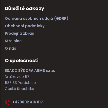
Důležité odkazy
Ochrana osobních údajů (GDRP)
Obchodní podmínky
Prodejna zbraní
Střelnice
O nás
O společnosti
ESAKO SÝKORA ARMS s.r.o.
Dražkovice 57
533 33 Pardubice
Česká Republika
+420
602 416 817