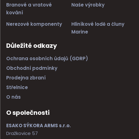
Branové a vratové
Naše výrobky
kování
Nerezové komponenty
Hliníkové lodě a čluny
Marine
Důležité odkazy
Ochrana osobních údajů (GDRP)
Obchodní podmínky
Prodejna zbraní
Střelnice
O nás
O společnosti
ESAKO SÝKORA ARMS s.r.o.
Dražkovice 57