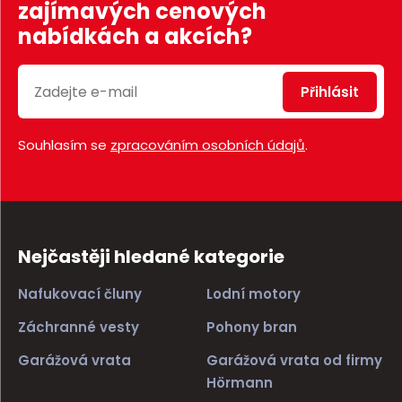
zajímavých cenových
nabídkách a akcích?
Přihlásit
Souhlasím se
zpracováním osobních údajů
.
Nejčastěji hledané kategorie
Nafukovací čluny
Lodní motory
Záchranné vesty
Pohony bran
Garážová vrata
Garážová vrata od firmy
Hörmann