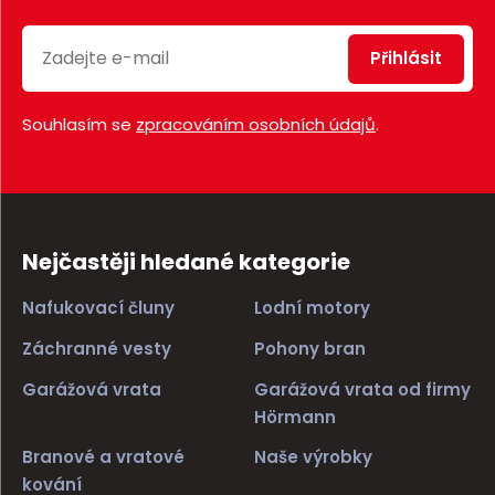
Přihlásit
Souhlasím se
zpracováním osobních údajů
.
Nejčastěji hledané kategorie
Nafukovací čluny
Lodní motory
Záchranné vesty
Pohony bran
Garážová vrata
Garážová vrata od firmy
Hörmann
Branové a vratové
Naše výrobky
kování