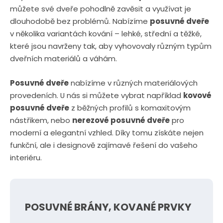
můžete své dveře pohodlně zavěsit a využívat je
dlouhodobě bez problémů. Nabízíme
posuvné dveře
v několika variantách kování – lehké, střední a těžké,
které jsou navrženy tak, aby vyhovovaly různým typům
dveřních materiálů a váhám.
Posuvné dveře
nabízíme v různých materiálových
provedeních. U nás si můžete vybrat například
kovové
posuvné dveře
z běžných profilů s komaxitovým
nástřikem, nebo
nerezové posuvné dveře
pro
moderní a elegantní vzhled. Díky tomu získáte nejen
funkční, ale i designově zajímavé řešení do vašeho
interiéru.
POSUVNÉ BRÁNY, KOVANÉ PRVKY