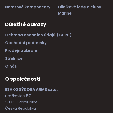
Nerezové komponenty
Hliníkové lodě a čluny
Marine
Důležité odkazy
Ochrana osobních údajů (GDRP)
Obchodní podmínky
Prodejna zbraní
Střelnice
O nás
O společnosti
ESAKO SÝKORA ARMS s.r.o.
Dražkovice 57
533 33 Pardubice
Česká Republika