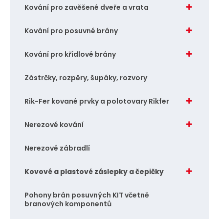
Kování pro zavěšené dveře a vrata
Kování pro posuvné brány
Kování pro křídlové brány
Zástrčky, rozpěry, šupáky, rozvory
Rik-Fer kované prvky a polotovary Rikfer
Nerezové kování
Nerezové zábradlí
Kovové a plastové záslepky a čepičky
Pohony brán posuvných KIT včetně
branových komponentů