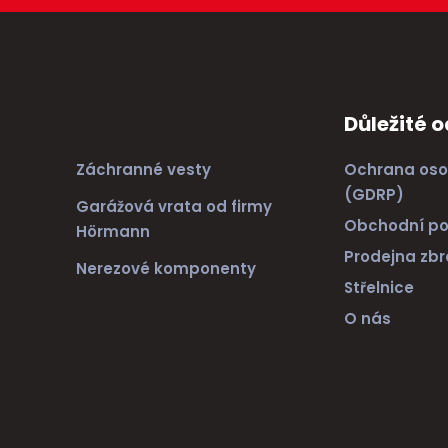
Důležité 
Záchranné vesty
Ochrana oso
(GDRP)
Garážová vrata od firmy
Obchodní p
Hörmann
Prodejna zbr
Nerezové komponenty
Střelnice
O nás