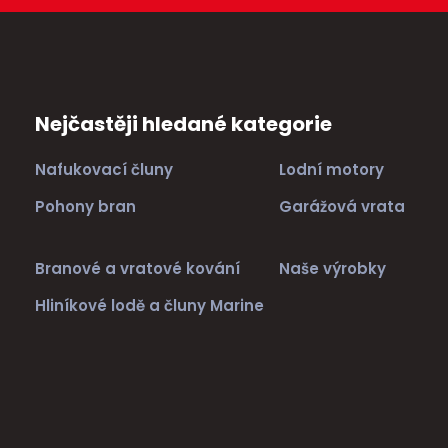
Nejčastěji hledané kategorie
Nafukovací čluny
Lodní motory
Pohony bran
Garážová vrata
Branové a vratové kování
Naše výrobky
Hliníkové lodě a čluny Marine