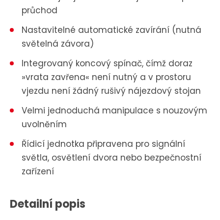
průchod
Nastavitelné automatické zavírání (nutná
světelná závora)
Integrovaný koncový spínač, čímž doraz
»vrata zavřena« není nutný a v prostoru
vjezdu není žádný rušivý nájezdový stojan
Velmi jednoduchá manipulace s nouzovým
uvolněním
Řídicí jednotka připravena pro signální
světla, osvětlení dvora nebo bezpečnostní
zařízení
Detailní popis