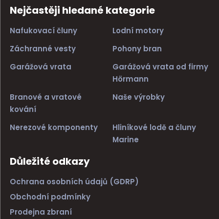
Nejčastěji hledané kategorie
Nafukovací čluny
Lodní motory
Záchranné vesty
Pohony bran
Garážová vrata
Garážová vrata od firmy
Hörmann
Branové a vratové
Naše výrobky
kování
Nerezové komponenty
Hliníkové lodě a čluny
Marine
Důležité odkazy
Ochrana osobních údajů (GDRP)
Obchodní podmínky
Prodejna zbraní