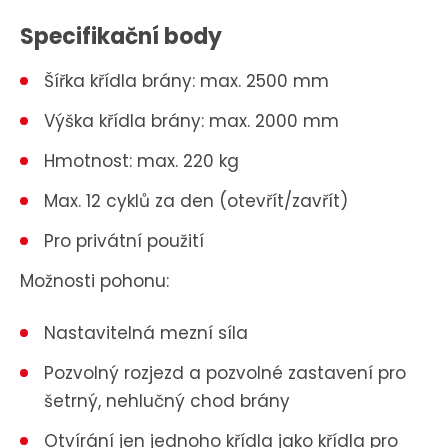
Specifikační body
Šířka křídla brány: max. 2500 mm
Výška křídla brány: max. 2000 mm
Hmotnost: max. 220 kg
Max. 12 cyklů za den (otevřít/zavřít)
Pro privátní použití
Možnosti pohonu:
Nastavitelná mezní síla
Pozvolný rozjezd a pozvolné zastavení pro
šetrný, nehlučný chod brány
Otvírání jen jednoho křídla jako křídla pro