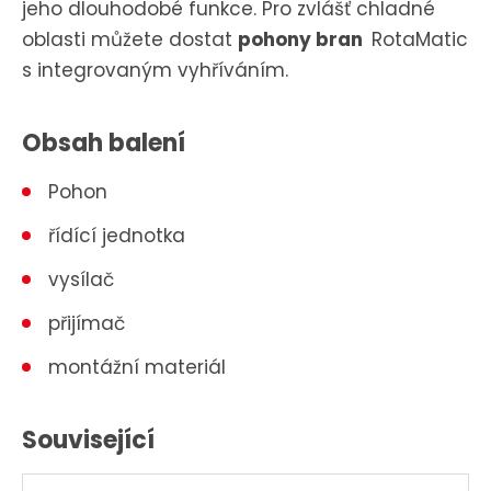
jeho dlouhodobé funkce. Pro zvlášť chladné
oblasti můžete dostat
pohony bran
RotaMatic
s integrovaným vyhříváním.
Obsah balení
Pohon
řídící jednotka
vysílač
přijímač
montážní materiál
Související