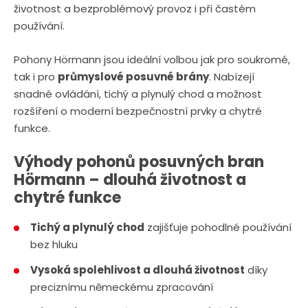
životnost a bezproblémový provoz i při častém
používání.
Pohony Hörmann jsou ideální volbou jak pro soukromé,
tak i pro
průmyslové posuvné brány
. Nabízejí
snadné ovládání, tichý a plynulý chod a možnost
rozšíření o moderní bezpečnostní prvky a chytré
funkce.
Výhody pohonů posuvných bran
Hörmann – dlouhá životnost a
chytré funkce
Tichý a plynulý chod
zajišťuje pohodlné používání
bez hluku
Vysoká spolehlivost a dlouhá životnost
díky
preciznímu německému zpracování