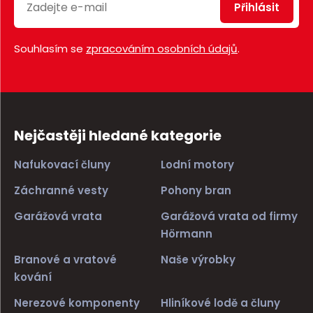
Přihlásit
Souhlasím se
zpracováním osobních údajů
.
Nejčastěji hledané kategorie
Nafukovací čluny
Lodní motory
Záchranné vesty
Pohony bran
Garážová vrata
Garážová vrata od firmy
Hörmann
Branové a vratové
Naše výrobky
kování
Nerezové komponenty
Hliníkové lodě a čluny