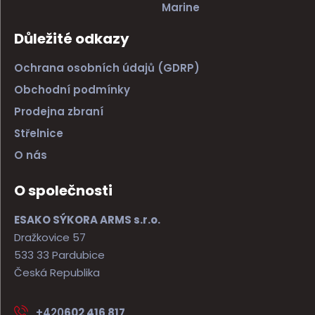
Marine
Důležité odkazy
Ochrana osobních údajů (GDRP)
Obchodní podmínky
Prodejna zbraní
Střelnice
O nás
O společnosti
ESAKO SÝKORA ARMS s.r.o.
Dražkovice 57
533 33 Pardubice
Česká Republika
+420
602 416 817