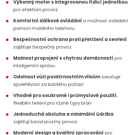
Výkonný motor s integrovanou řídicí jednotkou
pro efektivní provoz
Komfortní dálkové ovládání
a možnost ovládání
pomocí mobilního telefonu
Bezpečnostní ochrana proti přetížení a sevření
zajišťuje bezpečný provoz
Možnost propojení s chytrou domácností
pro
inteligentní správu
Odolnost vůči povětrnostním vlivům
zaručuje
spolehlivost za každého počasí
Vhodné pro soukromé i průmyslové použití
,
flexibilní řešení pro různé typy bran
Jednoduchá obsluha a minimální údržba
zajišťují bezstarostný provoz
Moderní design a kvalitní zpracování
pro