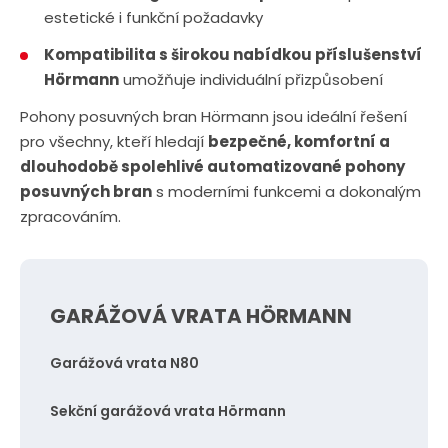
estetické i funkční požadavky
Kompatibilita s širokou nabídkou příslušenství
Hörmann
umožňuje individuální přizpůsobení
Pohony posuvných bran Hörmann jsou ideální řešení
pro všechny, kteří hledají
bezpečné, komfortní a
dlouhodobě spolehlivé automatizované pohony
posuvných bran
s moderními funkcemi a dokonalým
zpracováním.
GARÁŽOVÁ VRATA HÖRMANN
Garážová vrata N80
Sekční garážová vrata Hörmann