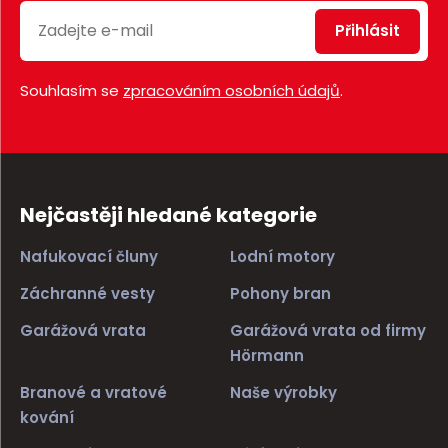
Přihlásit
Souhlasím se
zpracováním osobních údajů
.
Nejčastěji hledané kategorie
Nafukovací čluny
Lodní motory
Záchranné vesty
Pohony bran
Garážová vrata
Garážová vrata od firmy
Hörmann
Branové a vratové
Naše výrobky
kování