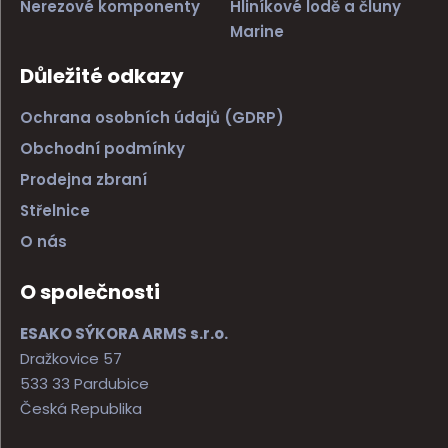
Nerezové komponenty
Hliníkové lodě a čluny
Marine
Důležité odkazy
Ochrana osobních údajů (GDRP)
Obchodní podmínky
Prodejna zbraní
Střelnice
O nás
O společnosti
ESAKO SÝKORA ARMS s.r.o.
Dražkovice 57
533 33 Pardubice
Česká Republika