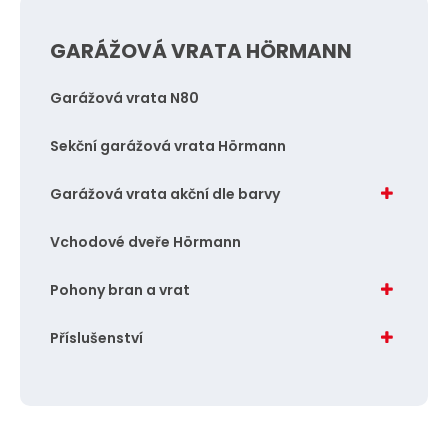
GARÁŽOVÁ VRATA HÖRMANN
Garážová vrata N80
Sekční garážová vrata Hörmann
Garážová vrata akční dle barvy
Vchodové dveře Hörmann
Pohony bran a vrat
Příslušenství