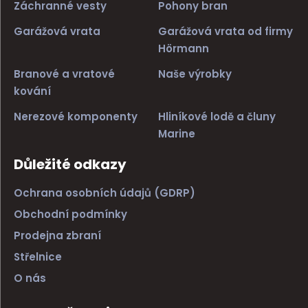
Záchranné vesty
Pohony bran
Garážová vrata
Garážová vrata od firmy
Hörmann
Branové a vratové
Naše výrobky
kování
Nerezové komponenty
Hliníkové lodě a čluny
Marine
Důležité odkazy
Ochrana osobních údajů (GDRP)
Obchodní podmínky
Prodejna zbraní
Střelnice
O nás