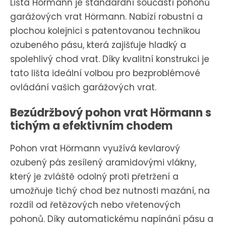
Lišta Hörmann je standardní součástí pohonů
garážových vrat Hörmann. Nabízí robustní a
plochou kolejnici s patentovanou technikou
ozubeného pásu, která zajišťuje hladký a
spolehlivý chod vrat. Díky kvalitní konstrukci je
tato lišta ideální volbou pro bezproblémové
ovládání vašich garážových vrat.
Bezúdržbový pohon vrat Hörmann s
tichým a efektivním chodem
Pohon vrat Hörmann využívá kevlarový
ozubený pás zesílený aramidovými vlákny,
který je zvláště odolný proti přetržení a
umožňuje tichý chod bez nutnosti mazání, na
rozdíl od řetězových nebo vřetenových
pohonů. Díky automatickému napínání pásu a