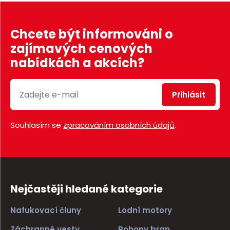
Chcete být informováni o
zajímavých cenových
nabídkách a akcích?
Přihlásit
Souhlasím se
zpracováním osobních údajů
.
Nejčastěji hledané kategorie
Nafukovací čluny
Lodní motory
Záchranné vesty
Pohony bran