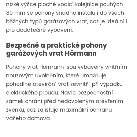
nízké výšce ploché vodicí kolejnice pouhých
30 mm se pohony snadno instalují do všech
běžných typů garážových vrat, což je ideální i
pro dodatečné vybavení.
Bezpečné a praktické pohony
garážových vrat Hörmann
Pohony vrat Hörmann jsou vybaveny vnitřním
nouzovým uvolněním, které umožňuje
pohodlné otevírání vrat zevnitř i při výpadku
elektrického proudu. Navíc bezpečnostní
zámek chrání před nedovoleným otevřením
zvenku, což zajišťuje maximální ochranu
vašeho domova.