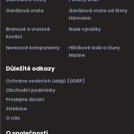
Garážová vrata
Garážová vrata od firmy
Hörmann
Branové a vratové
Naše výrobky
kování
Nerezové komponenty
Hliníkové lodě a čluny
Marine
Důležité odkazy
Ochrana osobních údajů (GDRP)
Obchodní podmínky
Prodejna zbraní
Střelnice
O nás
O společnosti