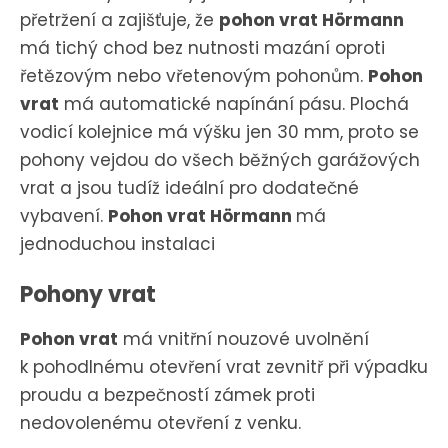
přetržení a zajišťuje, že
pohon vrat Hörmann
má tichý chod bez nutnosti mazání oproti
řetězovým nebo vřetenovým pohonům.
Pohon
vrat
má automatické napínání pásu. Plochá
vodicí kolejnice má výšku jen 30 mm, proto se
pohony vejdou do všech běžných garážových
vrat a jsou tudíž ideální pro dodatečné
vybavení.
Pohon vrat Hörmann
má
jednoduchou instalaci
Pohony vrat
Pohon vrat
má vnitřní nouzové uvolnění
k pohodlnému otevření vrat zevnitř při výpadku
proudu a bezpečností zámek proti
nedovolenému otevření z venku.