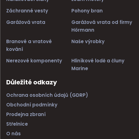
Záchranné vesty
Pohony bran
Garážová vrata
Garážová vrata od firmy
Hörmann
Branové a vratové
Naše výrobky
kování
Nerezové komponenty
Hliníkové lodě a čluny
Marine
Důležité odkazy
Ochrana osobních údajů (GDRP)
Obchodní podmínky
Prodejna zbraní
Střelnice
O nás