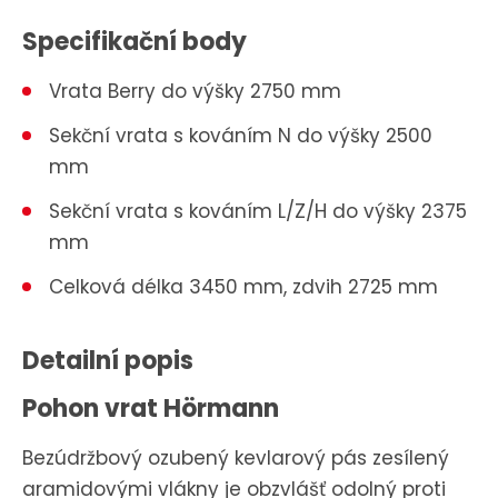
Specifikační body
Vrata Berry do výšky 2750 mm
Sekční vrata s kováním N do výšky 2500
mm
Sekční vrata s kováním L/Z/H do výšky 2375
mm
Celková délka 3450 mm, zdvih 2725 mm
Detailní popis
Pohon vrat Hörmann
Bezúdržbový ozubený kevlarový pás zesílený
aramidovými vlákny je obzvlášť odolný proti