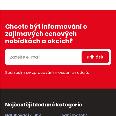
Chcete být informováni o
zajímavých cenových
nabídkách a akcích?
Přihlásit
Souhlasím se
zpracováním osobních údajů
.
Nejčastěji hledané kategorie
Nafukovací čluny
Lodní motory