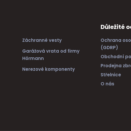
Důležité 
Záchranné vesty
Ochrana oso
(GDRP)
Garážová vrata od firmy
Obchodní p
Hörmann
Prodejna zbr
Nerezové komponenty
Střelnice
O nás