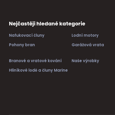
Nejčastěji hledané kategorie
Nafukovací čluny
Lodní motory
Pohony bran
Garážová vrata
Branové a vratové kování
Naše výrobky
Hliníkové lodě a čluny Marine