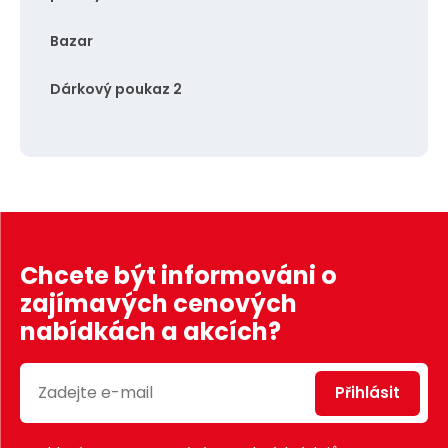
Bazar
Dárkový poukaz 2
Chcete být informováni o
zajímavých cenových
nabídkách a akcích?
Přihlásit