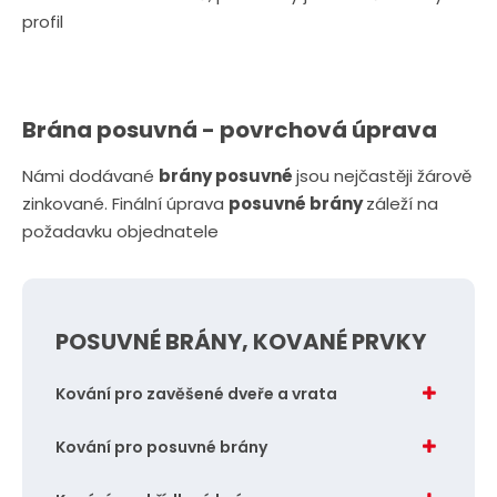
profil
Brána posuvná - povrchová úprava
Námi dodávané
brány posuvné
jsou nejčastěji žárově
zinkované. Finální úprava
posuvné brány
záleží na
požadavku objednatele
POSUVNÉ BRÁNY, KOVANÉ PRVKY
Kování pro zavěšené dveře a vrata
Kování pro posuvné brány