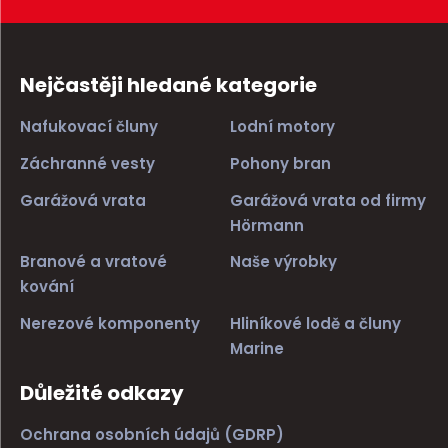
Nejčastěji hledané kategorie
Nafukovací čluny
Lodní motory
Záchranné vesty
Pohony bran
Garážová vrata
Garážová vrata od firmy
Hörmann
Branové a vratové
Naše výrobky
kování
Nerezové komponenty
Hliníkové lodě a čluny
Marine
Důležité odkazy
Ochrana osobních údajů (GDRP)