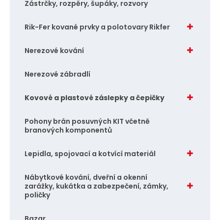
Zástrčky, rozpěry, šupáky, rozvory
Rik-Fer kované prvky a polotovary Rikfer
Nerezové kování
Nerezové zábradlí
Kovové a plastové záslepky a čepičky
Pohony brán posuvných KIT včetně
branových komponentů
Lepidla, spojovací a kotvící materiál
Nábytkové kování, dveřní a okenní
zarážky, kukátka a zabezpečení, zámky,
poličky
Bazar