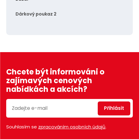
Dárkový poukaz 2
Chcete být informováni o
zajímavých cenových
nabídkách a akcích?
Přihlásit
Souhlasím se
zpracováním osobních údajů
.