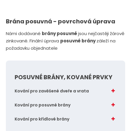
Brána posuvná - povrchová úprava
Námi dodávané
brány posuvné
jsou nejčastěji žárově
zinkované. Finální úprava
posuvné brány
záleží na
požadavku objednatele
POSUVNÉ BRÁNY, KOVANÉ PRVKY
Kování pro zavěšené dveře a vrata
Kování pro posuvné brány
Kování pro křídlové brány