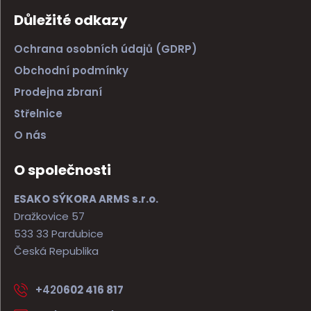
Důležité odkazy
Ochrana osobních údajů (GDRP)
Obchodní podmínky
Prodejna zbraní
Střelnice
O nás
O společnosti
ESAKO SÝKORA ARMS s.r.o.
Dražkovice 57
533 33 Pardubice
Česká Republika
+420
602 416 817