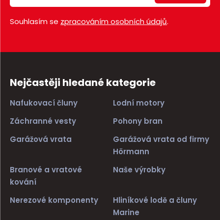
Souhlasím se
zpracováním osobních údajů
.
Nejčastěji hledané kategorie
Nafukovací čluny
Lodní motory
Záchranné vesty
Pohony bran
Garážová vrata
Garážová vrata od firmy
Hörmann
Branové a vratové
Naše výrobky
kování
Nerezové komponenty
Hliníkové lodě a čluny
Marine