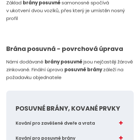
Základ
brány posuvné
samonosné spočívá
v ukotvení dvou vozíků, přes který je umístěn nosný
profil
Brána posuvná - povrchová úprava
Námi dodávané
brány posuvné
jsou nejčastěji žárově
zinkované. Finální úprava
posuvné brány
záleží na
požadavku objednatele
POSUVNÉ BRÁNY, KOVANÉ PRVKY
Kování pro zavěšené dveře a vrata
Kování pro posuvné brány