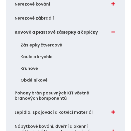
Nerezové kování
Nerezové zábradlí
Kovové a plastové záslepky a čepičky
Záslepky čtvercové
Koule a krychle
Kruhové
Obdélníkové
Pohony brán posuvných KIT včetně
branových komponentů
Lepidla, spojovací a kotvící materiál
Nábytkové kování, dveřní a okenní