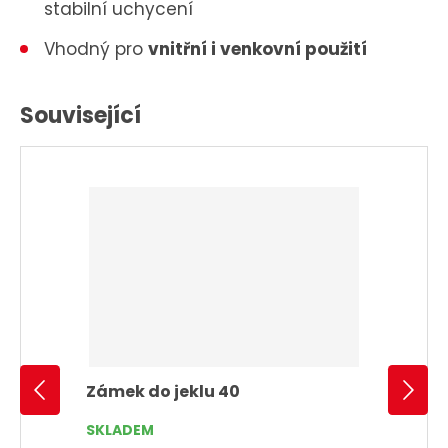
stabilní uchycení
Vhodný pro
vnitřní i venkovní použití
Související
Zámek do jeklu 40
SKLADEM