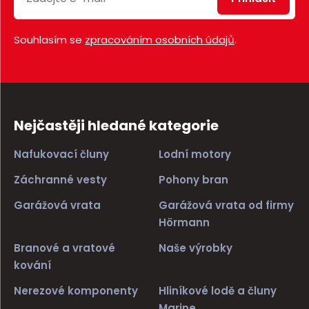
Souhlasím se
zpracováním osobních údajů
.
Nejčastěji hledané kategorie
Nafukovací čluny
Lodní motory
Záchranné vesty
Pohony bran
Garážová vrata
Garážová vrata od firmy
Hörmann
Branové a vratové
Naše výrobky
kování
Nerezové komponenty
Hliníkové lodě a čluny
Marine