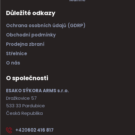
Důležité odkazy
Ochrana osobních údajů (GDRP)
Obchodní podmínky
Prodejna zbraní
Střelnice
O nás
O společnosti
ESAKO SÝKORA ARMS s.r.o.
Dražkovice 57
533 33 Pardubice
Česká Republika
+420
602 416 817