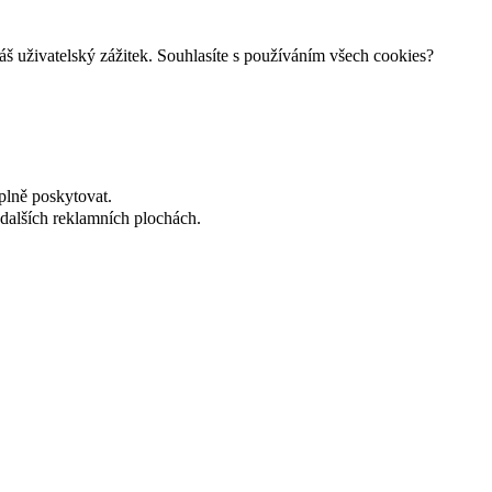
š uživatelský zážitek. Souhlasíte s používáním všech cookies?
plně poskytovat.
dalších reklamních plochách.