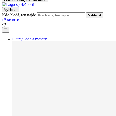
Vyhledat
Kdo hledá, ten najde
Vyhledat
Přihlásit se
☰
Čluny, lodě a motory