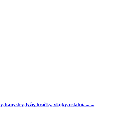
 kanystry, lyže, hračky, vlajky, ostatní.........