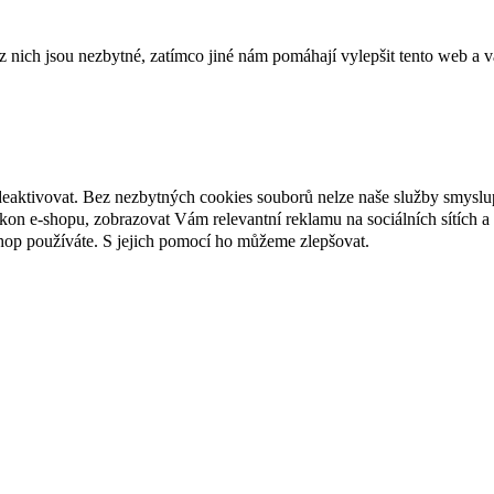
ich jsou nezbytné, zatímco jiné nám pomáhají vylepšit tento web a vá
deaktivovat. Bez nezbytných cookies souborů nelze naše služby smyslu
n e-shopu, zobrazovat Vám relevantní reklamu na sociálních sítích a 
hop používáte. S jejich pomocí ho můžeme zlepšovat.