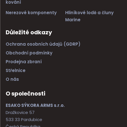
kování
Nerezové komponenty
Hliníkové lodě a čluny
Marine
Důležité odkazy
Ochrana osobních údajů (GDRP)
Obchodní podmínky
Prodejna zbraní
Střelnice
O nás
O společnosti
ESAKO SÝKORA ARMS s.r.o.
Dražkovice 57
533 33 Pardubice
Česká Republika