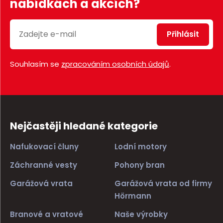
nabídkách a akcích?
Přihlásit
Souhlasím se
zpracováním osobních údajů
.
Nejčastěji hledané kategorie
Nafukovací čluny
Lodní motory
Záchranné vesty
Pohony bran
Garážová vrata
Garážová vrata od firmy
Hörmann
Branové a vratové
Naše výrobky