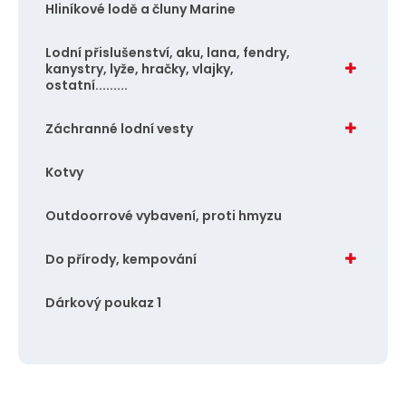
Hliníkové lodě a čluny Marine
Lodní přislušenství, aku, lana, fendry,
kanystry, lyže, hračky, vlajky,
ostatní.........
Záchranné lodní vesty
Kotvy
Outdoorrové vybavení, proti hmyzu
Do přírody, kempování
Dárkový poukaz 1