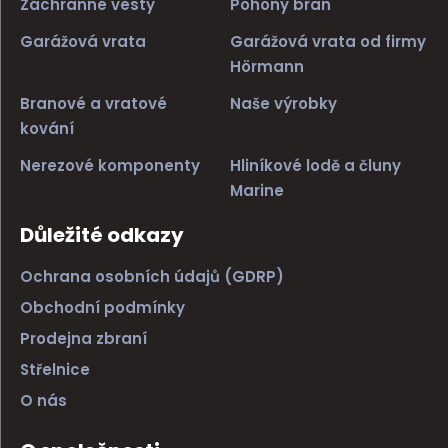
Záchranné vesty
Pohony bran
Garážová vrata
Garážová vrata od firmy
Hörmann
Branové a vratové
Naše výrobky
kování
Nerezové komponenty
Hliníkové lodě a čluny
Marine
Důležité odkazy
Ochrana osobních údajů (GDRP)
Obchodní podmínky
Prodejna zbraní
Střelnice
O nás