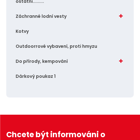
ostatní.........
Záchranné lodní vesty
Kotvy
Outdoorrové vybavení, proti hmyzu
Do přírody, kempování
Dárkový poukaz 1
Chcete být informováni o