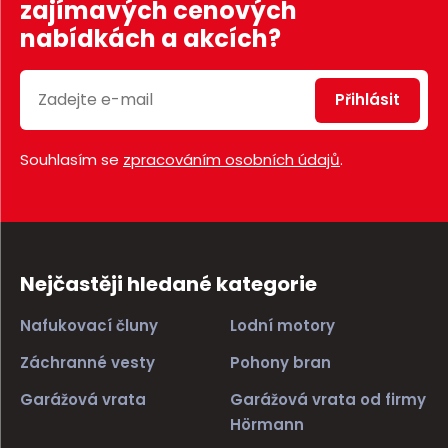
zajímavých cenových
nabídkách a akcích?
Přihlásit
Souhlasím se
zpracováním osobních údajů
.
Nejčastěji hledané kategorie
Nafukovací čluny
Lodní motory
Záchranné vesty
Pohony bran
Garážová vrata
Garážová vrata od firmy
Hörmann