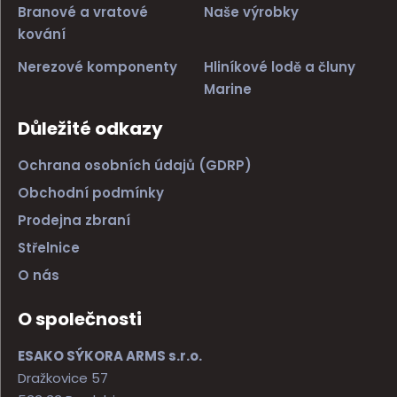
Branové a vratové
Naše výrobky
kování
Nerezové komponenty
Hliníkové lodě a čluny
Marine
Důležité odkazy
Ochrana osobních údajů (GDRP)
Obchodní podmínky
Prodejna zbraní
Střelnice
O nás
O společnosti
ESAKO SÝKORA ARMS s.r.o.
Dražkovice 57