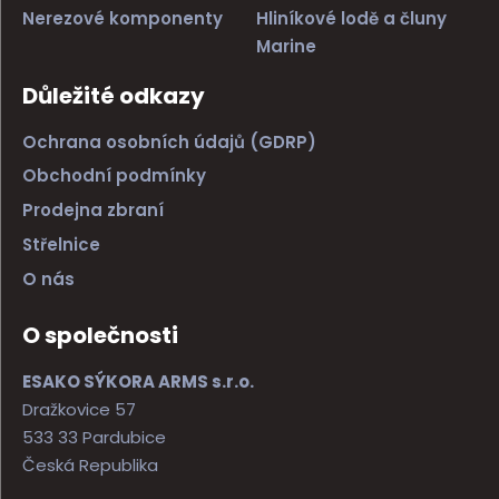
Nerezové komponenty
Hliníkové lodě a čluny
Marine
Důležité odkazy
Ochrana osobních údajů (GDRP)
Obchodní podmínky
Prodejna zbraní
Střelnice
O nás
O společnosti
ESAKO SÝKORA ARMS s.r.o.
Dražkovice 57
533 33 Pardubice
Česká Republika