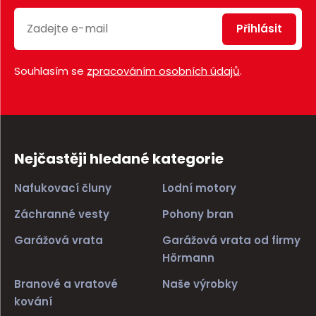
Přihlásit
Souhlasím se
zpracováním osobních údajů
.
Nejčastěji hledané kategorie
Nafukovací čluny
Lodní motory
Záchranné vesty
Pohony bran
Garážová vrata
Garážová vrata od firmy
Hörmann
Branové a vratové
Naše výrobky
kování