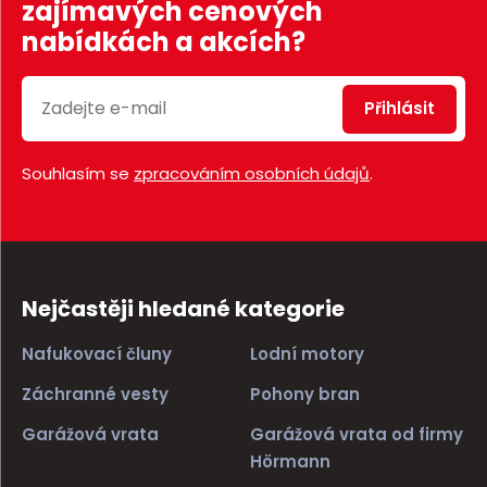
zajímavých cenových
nabídkách a akcích?
Přihlásit
Souhlasím se
zpracováním osobních údajů
.
Nejčastěji hledané kategorie
Nafukovací čluny
Lodní motory
Záchranné vesty
Pohony bran
Garážová vrata
Garážová vrata od firmy
Hörmann