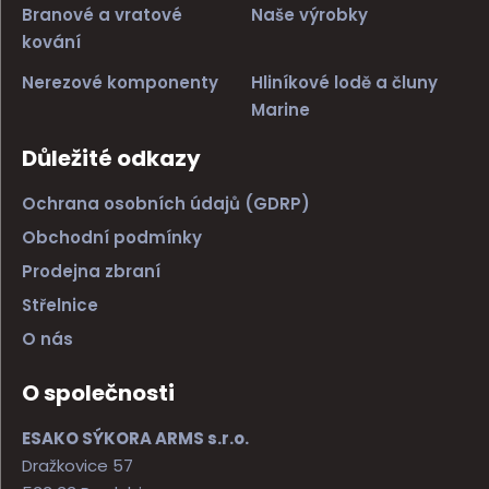
Branové a vratové
Naše výrobky
kování
Nerezové komponenty
Hliníkové lodě a čluny
Marine
Důležité odkazy
Ochrana osobních údajů (GDRP)
Obchodní podmínky
Prodejna zbraní
Střelnice
O nás
O společnosti
ESAKO SÝKORA ARMS s.r.o.
Dražkovice 57