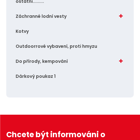
ostatní.........
Záchranné lodní vesty
Kotvy
Outdoorrové vybavení, proti hmyzu
Do přírody, kempování
Dárkový poukaz 1
Chcete být informováni o