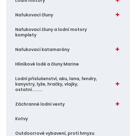
Lodní motory
Nafukovací čluny
Nafukovací čluny a lodní motory
komplety
Nafukovací katamarány
Hliníkové lodě a čluny Marine
Lodní přislušenství, aku, lana, fendry,
kanystry, lyže, hračky, vlajky,
ostatní.........
Záchranné lodní vesty
Kotvy
Outdoorrové vybavení, proti hmyzu