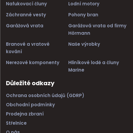
Nafukovací čluny
Lodní motory
Záchranné vesty
Pohony bran
Garážová vrata
Garážová vrata od firmy
Hörmann
Branové a vratové
Naše výrobky
kování
Nerezové komponenty
Hliníkové lodě a čluny
Marine
Důležité odkazy
Ochrana osobních údajů (GDRP)
Obchodní podmínky
Prodejna zbraní
Střelnice
O nás