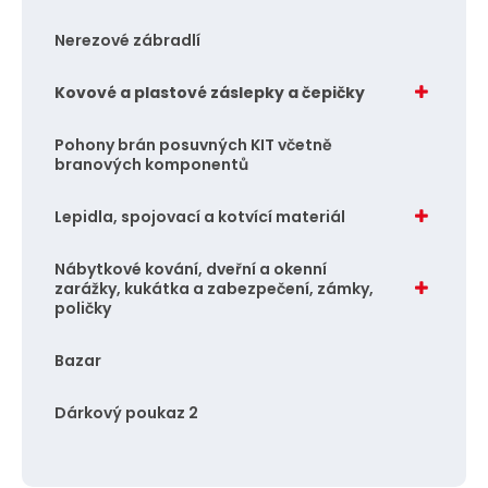
Nerezové zábradlí
Kovové a plastové záslepky a čepičky
Pohony brán posuvných KIT včetně
branových komponentů
Lepidla, spojovací a kotvící materiál
Nábytkové kování, dveřní a okenní
zarážky, kukátka a zabezpečení, zámky,
poličky
Bazar
Dárkový poukaz 2