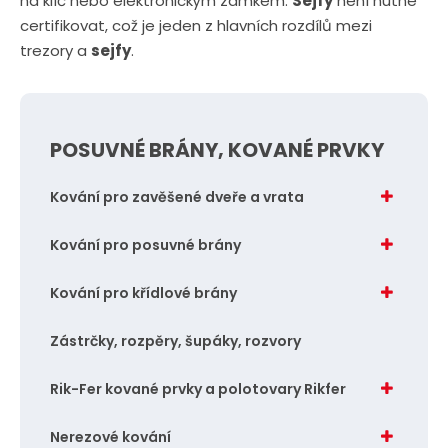
na klíč nebo elektronickým zámkem.
Sejfy
není nutné
certifikovat, což je jeden z hlavních rozdílů mezi
trezory a
sejfy
.
POSUVNÉ BRÁNY, KOVANÉ PRVKY
Kování pro zavěšené dveře a vrata
Kování pro posuvné brány
Kování pro křídlové brány
Zástrčky, rozpěry, šupáky, rozvory
Rik-Fer kované prvky a polotovary Rikfer
Nerezové kování