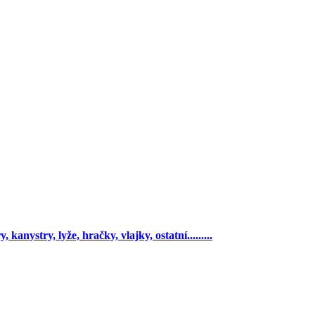
 kanystry, lyže, hračky, vlajky, ostatní.........