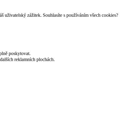
š uživatelský zážitek. Souhlasíte s používáním všech cookies?
plně poskytovat.
dalších reklamních plochách.