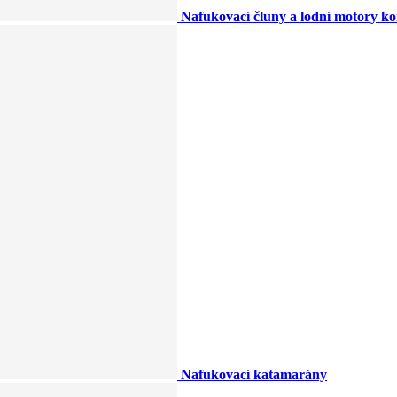
Nafukovací čluny a lodní motory k
Nafukovací katamarány