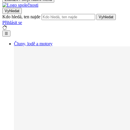
Vyhledat
Kdo hledá, ten najde
Vyhledat
Přihlásit se
☰
Čluny, lodě a motory