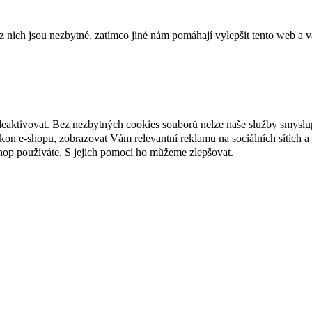
ich jsou nezbytné, zatímco jiné nám pomáhají vylepšit tento web a vá
deaktivovat. Bez nezbytných cookies souborů nelze naše služby smyslu
n e-shopu, zobrazovat Vám relevantní reklamu na sociálních sítích a 
hop používáte. S jejich pomocí ho můžeme zlepšovat.