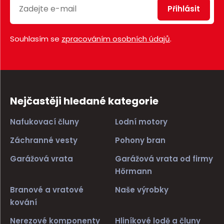
Přihlásit
Souhlasím se
zpracováním osobních údajů
.
Nejčastěji hledané kategorie
Nafukovací čluny
Lodní motory
Záchranné vesty
Pohony bran
Garážová vrata
Garážová vrata od firmy
Hörmann
Branové a vratové
Naše výrobky
kování
Nerezové komponenty
Hliníkové lodě a čluny