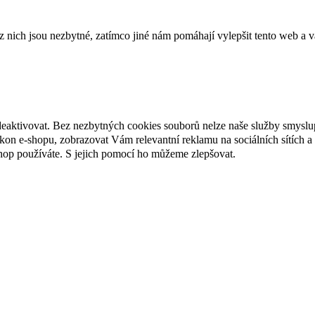
ich jsou nezbytné, zatímco jiné nám pomáhají vylepšit tento web a vá
deaktivovat. Bez nezbytných cookies souborů nelze naše služby smyslu
n e-shopu, zobrazovat Vám relevantní reklamu na sociálních sítích a 
hop používáte. S jejich pomocí ho můžeme zlepšovat.