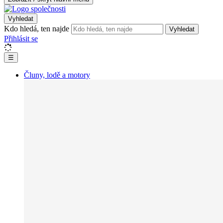
Vyhledat
Kdo hledá, ten najde
Vyhledat
Přihlásit se
☰
Čluny, lodě a motory