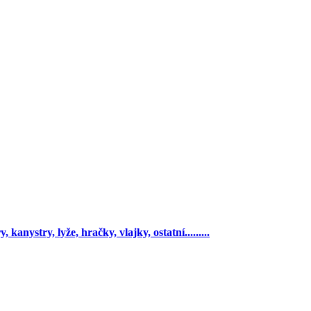
 kanystry, lyže, hračky, vlajky, ostatní.........