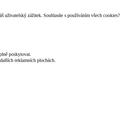
š uživatelský zážitek. Souhlasíte s používáním všech cookies?
plně poskytovat.
dalších reklamních plochách.