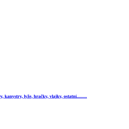
 kanystry, lyže, hračky, vlajky, ostatní.........