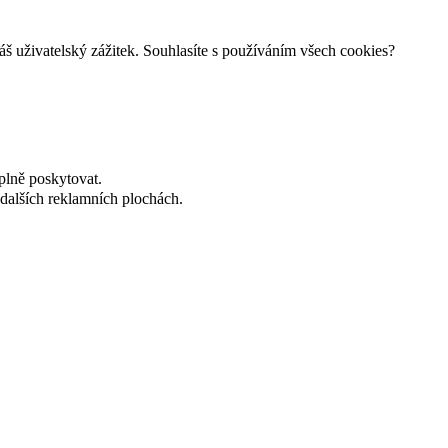
š uživatelský zážitek. Souhlasíte s používáním všech cookies?
plně poskytovat.
dalších reklamních plochách.