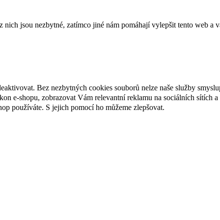
ich jsou nezbytné, zatímco jiné nám pomáhají vylepšit tento web a vá
deaktivovat. Bez nezbytných cookies souborů nelze naše služby smyslu
n e-shopu, zobrazovat Vám relevantní reklamu na sociálních sítích a 
hop používáte. S jejich pomocí ho můžeme zlepšovat.