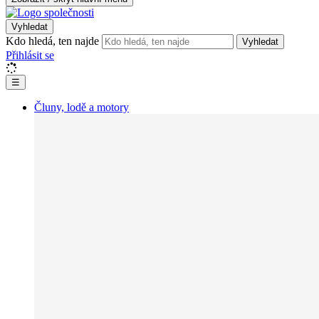
Vyhledat
Kdo hledá, ten najde
Vyhledat
Přihlásit se
☰
Čluny, lodě a motory